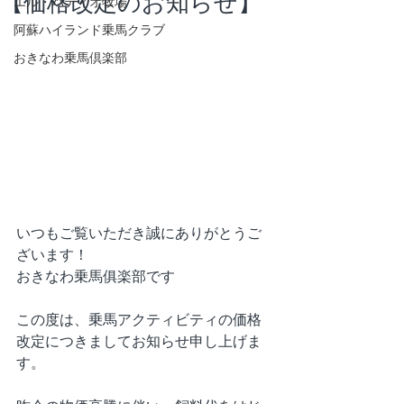
【価格改定のお知らせ】
エル・パティオ牧場
阿蘇ハイランド乗馬クラブ
おきなわ乗馬倶楽部
いつもご覧いただき誠にありがとうご
ざいます！
おきなわ乗馬俱楽部です
この度は、乗馬アクティビティの価格
改定につきましてお知らせ申し上げま
す。