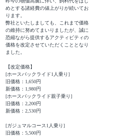
昨今の物価高騰に伴い、飼料代をはじ
めとする諸経費の値上がりが続いてお
ります。
弊社といたしましても、これまで価格
の維持に努めてまいりましたが、誠に
恐縮ながら提供するアクティビティの
価格を改定させていただくこととなり
ました。
【改定価格】
[ホースバックライド1人乗り]
旧価格：1,650円
新価格：1,980円
[ホースバックライド親子乗り]
旧価格：2,200円 
新価格：2,530円
[ガジュマルコース1人乗り]
旧価格：5,500円