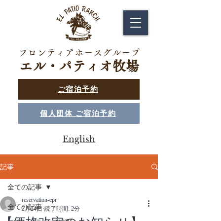
フロンティアホースグループ
エル・パティオ牧場
ご宿泊予約
個人団体 ご宿泊予約
English
記事
全ての記事
reservation-epr
全ての記事
2月24日
読了時間: 2分