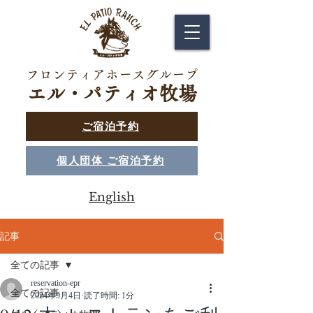
フロンティアホースグループ
エル・パティオ牧場
ご宿泊予約
個人団体 ご宿泊予約
English
記事
全ての記事
reservation-epr
全ての記事
2024年9月4日
読了時間: 1分