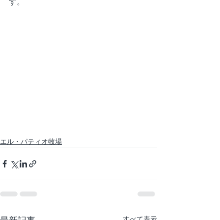
す。
エル・パティオ牧場
すべて表示