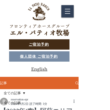
フロンティアホースグループ
エル・パティオ牧場
ご宿泊予約
個人団体 ご宿泊予約
English
記事
全ての記事
reservation-epr
全ての記事
2023年3月2日
読了時間: 1分