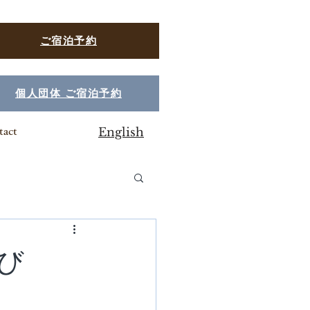
ご宿泊予約
個人団体 ご宿泊予約
English
tact
び