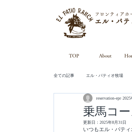
フロンティアホ
エル・パテ
TOP
About
Hor
全ての記事
エル・パティオ牧場
reservation-epr
202
乗馬コー
更新日：
2025年8月31日
いつもエル・パティ