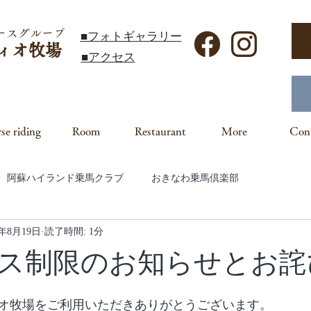
ースグループ
■フォトギャラリー
ィオ牧場
■アクセス
se riding
Room
Restaurant
More
Con
阿蘇ハイランド乗馬クラブ
おきなわ乗馬倶楽部
5年8月19日
読了時間: 1分
ス制限のお知らせとお詫
オ牧場をご利用いただきありがとうございます。