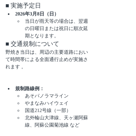
■ 実施予定日
2026年3月8日（日）
当日が雨天等の場合は、翌週
の日曜日または祝日に順次延
期となります。
■ 交通規制について
野焼き当日は、周辺の主要道路におい
て時間帯による全面通行止めが実施さ
れます 。
規制路線例：
あそパノラマライン
やまなみハイウェイ
国道212号線（一部）
北外輪山大津線、天ヶ瀬阿蘇
線、阿蘇公園菊池線 など