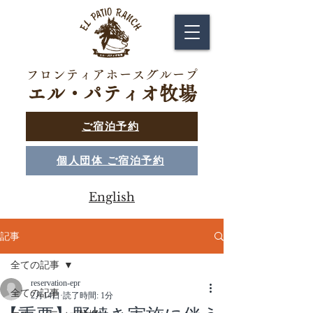
フロンティアホースグループ
エル・パティオ牧場
ご宿泊予約
個人団体 ご宿泊予約
English
記事
全ての記事
reservation-epr
全ての記事
2月14日
読了時間: 1分