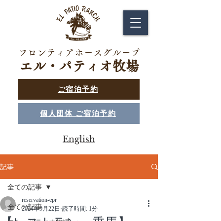
フロンティアホースグループ
エル・パティオ牧場
ご宿泊予約
個人団体 ご宿泊予約
English
記事
全ての記事
reservation-epr
全ての記事
2024年9月22日
読了時間: 1分