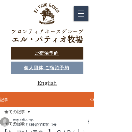
フロンティアホースグループ
エル・パティオ牧場
ご宿泊予約
個人団体 ご宿泊予約
English
記事
全ての記事
reservation-epr
全ての記事
2023年5月8日
読了時間: 1分